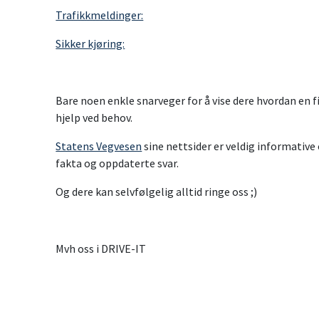
Trafikkmeldinger:
Sikker kjøring:
Bare noen enkle snarveger for å vise dere hvordan en 
hjelp ved behov.
Statens Vegvesen
sine nettsider er veldig informative o
fakta og oppdaterte svar.
Og dere kan selvfølgelig alltid ringe oss ;)
Mvh oss i DRIVE-IT