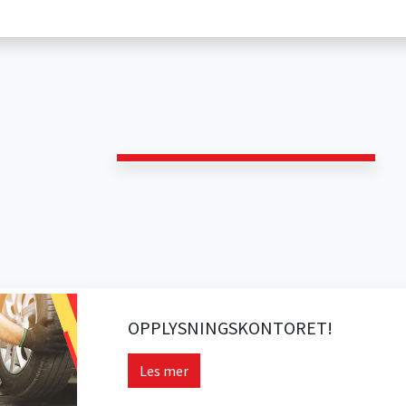
OPPLYSNINGSKONTORET!
Les mer