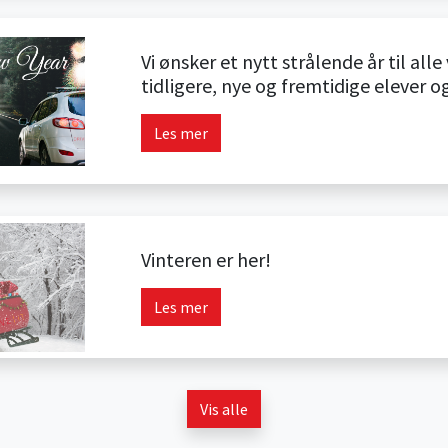
Vi ønsker et nytt strålende år til alle
tidligere, nye og fremtidige elever o
Les mer
Vinteren er her!
Les mer
Vis alle