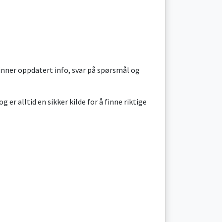
finner oppdatert info, svar på spørsmål og
g er alltid en sikker kilde for å finne riktige