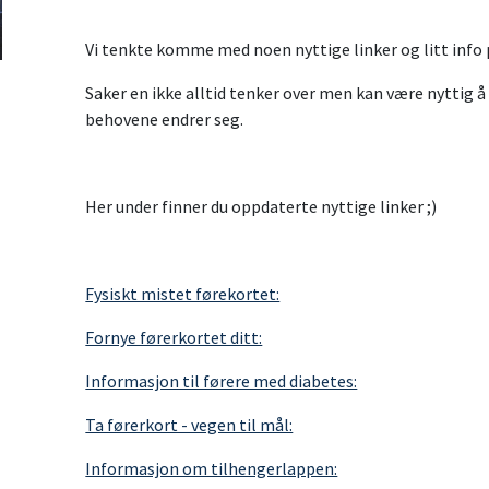
Vi tenkte komme med noen nyttige linker og litt info p
Saker en ikke alltid tenker over men kan være nyttig å
behovene endrer seg.
Her under finner du oppdaterte nyttige linker ;)
Fysiskt mistet førekortet:
Fornye førerkortet ditt:
Informasjon til førere med diabetes:
Ta førerkort - vegen til mål:
Informasjon om tilhengerlappen: