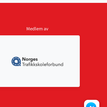
Medlem av