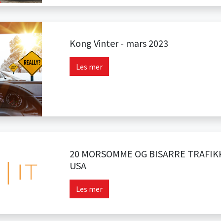
Kong Vinter - mars 2023
Les mer
20 MORSOMME OG BISARRE TRAFIK
USA
Les mer