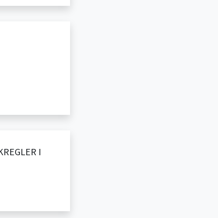
KREGLER I