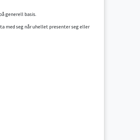
å generell basis.
 ta med seg når uhellet presenter seg eller