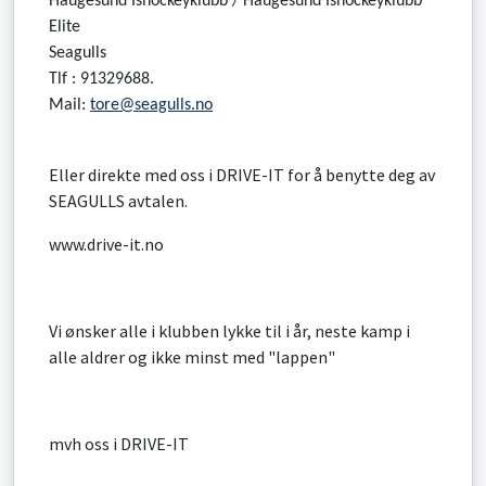
Haugesund Ishockeyklubb / Haugesund Ishockeyklubb
Elite
Seagulls
Tlf : 91329688.
Mail:
tore@seagulls.no
Eller direkte med oss i DRIVE-IT for å benytte deg av
SEAGULLS avtalen.
www.drive-it.no
Vi ønsker alle i klubben lykke til i år, neste kamp i
alle aldrer og ikke minst med "lappen"
mvh oss i DRIVE-IT