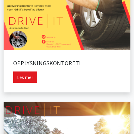
OPPLYSNINGSKONTORET!
Les mer