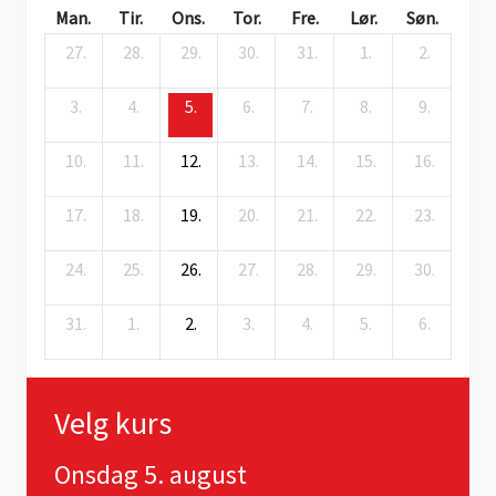
Man.
Tir.
Ons.
Tor.
Fre.
Lør.
Søn.
27.
28.
29.
30.
31.
1.
2.
3.
4.
5.
6.
7.
8.
9.
10.
11.
12.
13.
14.
15.
16.
17.
18.
19.
20.
21.
22.
23.
24.
25.
26.
27.
28.
29.
30.
31.
1.
2.
3.
4.
5.
6.
Velg kurs
Onsdag 5. august