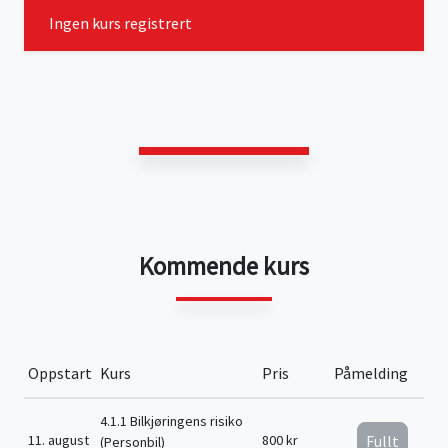
Ingen kurs registrert
Kommende kurs
Oppstart
Kurs
Pris
Påmelding
4.1.1 Bilkjøringens risiko
11. august
800 kr
Fullt
(Personbil)