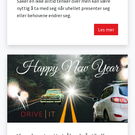
Saker en ikke alltid tenker over men kan være
nyttig å ta med seg når uhellet presenter seg
eller behovene endrer seg.
Les mer