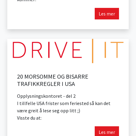
Les mer
20 MORSOMME OG BISARRE
TRAFIKKREGLER I USA
Opplysningskontoret - del 2
I tillfelle USA frister som feriested så kan det
være greit å lese seg opp litt ;)
Visste du at:
Les mer