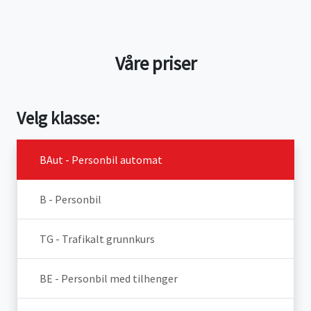
Våre priser
Velg klasse:
BAut - Personbil automat
B - Personbil
TG - Trafikalt grunnkurs
BE - Personbil med tilhenger