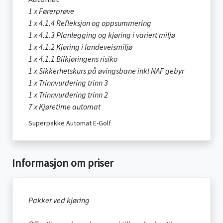
1 x Førerprøve
1 x 4.1.4 Refleksjon og oppsummering
1 x 4.1.3 Planlegging og kjøring i variert miljø
1 x 4.1.2 Kjøring i landeveismiljø
1 x 4.1.1 Bilkjøringens risiko
1 x Sikkerhetskurs på øvingsbane inkl NAF gebyr
1 x Trinnvurdering trinn 3
1 x Trinnvurdering trinn 2
7 x Kjøretime automat
Superpakke Automat E-Golf
Informasjon om priser
Pakker ved kjøring