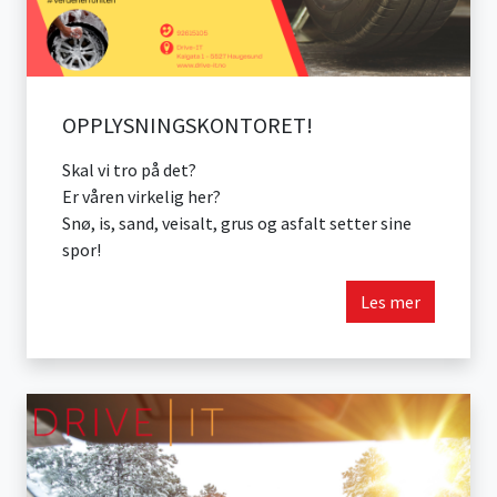
OPPLYSNINGSKONTORET!
Skal vi tro på det?
Er våren virkelig her?
Snø, is, sand, veisalt, grus og asfalt setter sine
spor!
Les mer