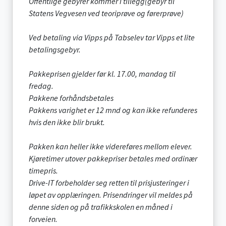
Offentlige gebyrer kommer i tillegg(gebyr til
Statens Vegvesen ved teoriprøve og førerprøve)
Ved betaling via Vipps på Tabselev tar Vipps et lite
betalingsgebyr.
Pakkeprisen gjelder før kl. 17.00, mandag til
fredag.
Pakkene forhåndsbetales
Pakkens varighet er 12 mnd og kan ikke refunderes
hvis den ikke blir brukt.
Pakken kan heller ikke videreføres mellom elever.
Kjøretimer utover pakkepriser betales med ordinær
timepris.
Drive-IT forbeholder seg retten til prisjusteringer i
løpet av opplæringen. Prisendringer vil meldes på
denne siden og på trafikkskolen en måned i
forveien.