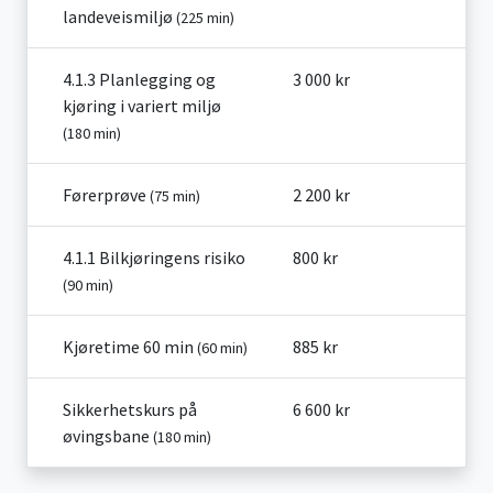
landeveismiljø
(225 min)
4.1.3 Planlegging og
3 000 kr
kjøring i variert miljø
(180 min)
Førerprøve
2 200 kr
(75 min)
4.1.1 Bilkjøringens risiko
800 kr
(90 min)
Kjøretime 60 min
885 kr
(60 min)
Sikkerhetskurs på
6 600 kr
øvingsbane
(180 min)