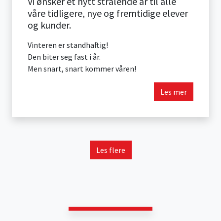
Vi ønsker et nytt strålende år til alle
våre tidligere, nye og fremtidige elever
og kunder.
Vinteren er standhaftig!
Den biter seg fast i år.
Men snart, snart kommer våren!
Les mer
Les flere