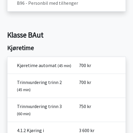
B96 - Personbil med tilhenger
Klasse BAut
Kjøretime
Kjøretime automat
700 kr
(45 min)
Trinnvurdering trinn 2
700 kr
(45 min)
Trinnvurdering trinn 3
750 kr
(60 min)
4.1.2 Kjøring i
3 600 kr